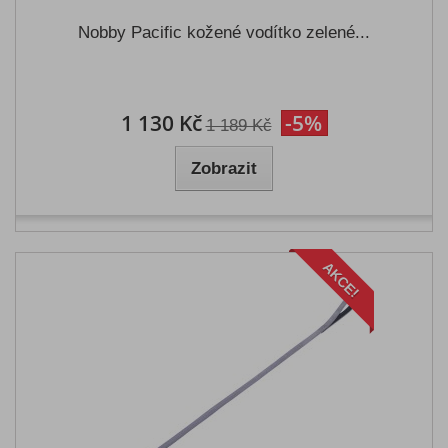
Nobby Pacific kožené vodítko zelené...
1 130 Kč
-5%
1 189 Kč
Zobrazit
AKCE!