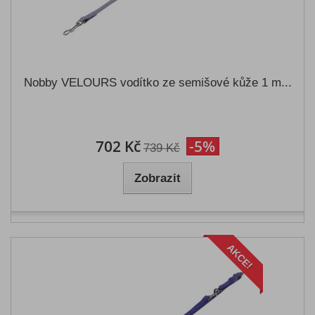
Nobby VELOURS vodítko ze semišové kůže 1 m...
702 Kč
-5%
739 Kč
Zobrazit
AKCE!