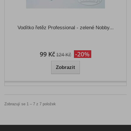
Vodítko řetěz Professional - zelené Nobby...
99 Kč
-20%
124 Kč
Zobrazit
Zobrazují se 1 – 7 z 7 položek