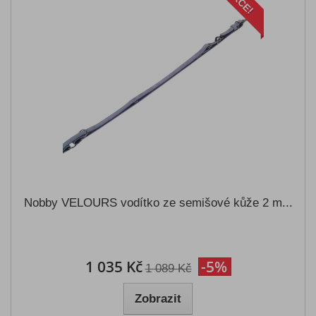
AKCE!
Nobby VELOURS vodítko ze semišové kůže 2 m...
1 035 Kč
-5%
1 089 Kč
Zobrazit