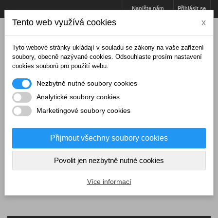
Napište nám
Přihlásit se
Tento web využívá cookies
x
Tyto webové stránky ukládají v souladu se zákony na vaše zařízení
soubory, obecně nazývané cookies. Odsouhlaste prosím nastavení
cookies souborů pro použití webu.
Nezbytně nutné soubory cookies
Analytické soubory cookies
Marketingové soubory cookies
Přijmout všechny soubory cookies
Košík
(prázdný)
Povolit jen nezbytně nutné cookies
MENU
Více informací