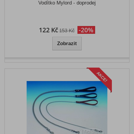
Vodítko Mylord - doprodej
122 Kč
-20%
153 Kč
Zobrazit
AKCE!