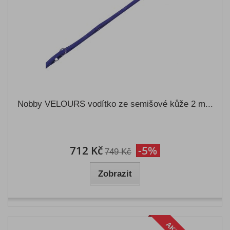
Nobby VELOURS vodítko ze semišové kůže 2 m...
712 Kč
-5%
749 Kč
Zobrazit