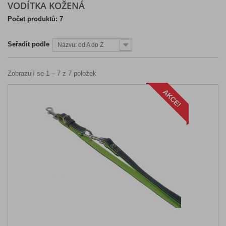
VODÍTKA KOŽENÁ
Počet produktů: 7
Seřadit podle
Názvu: od A do Z
Zobrazují se 1 – 7 z 7 položek
AKCE!