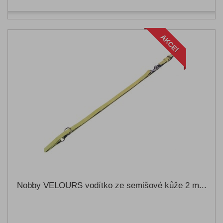
AKCE!
Nobby VELOURS vodítko ze semišové kůže 2 m...