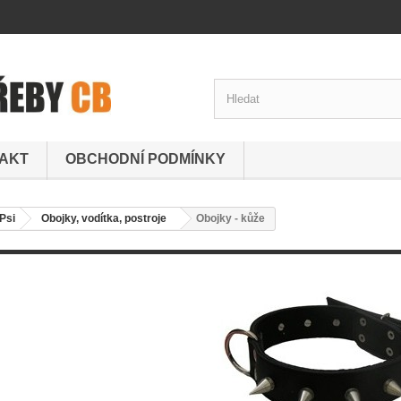
AKT
OBCHODNÍ PODMÍNKY
Psi
Obojky, vodítka, postroje
Obojky - kůže