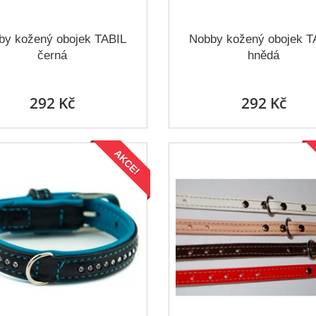
by kožený obojek TABIL
Nobby kožený obojek T
černá
hnědá
292 Kč
292 Kč
AKCE!