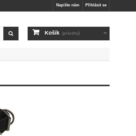
Napište nám
Přihlásit se
Košík
(prázdný)