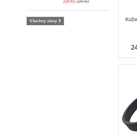
218 Kč
229 Kč
Kože
Všechny slevy
2