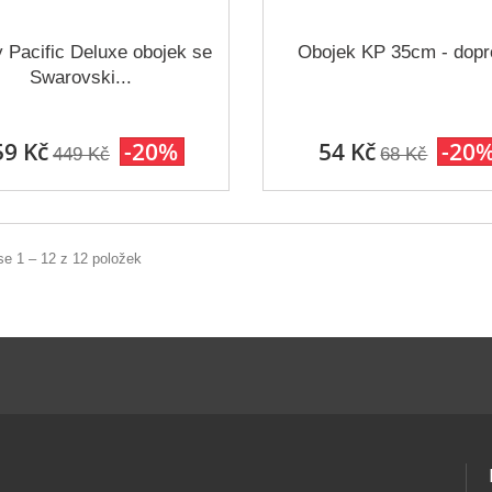
 Pacific Deluxe obojek se
Obojek KP 35cm - dopr
Swarovski...
59 Kč
-20%
54 Kč
-20
449 Kč
68 Kč
se 1 – 12 z 12 položek