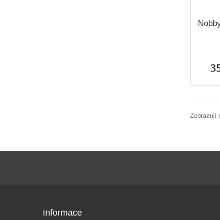
Nobby
3
Zobrazují 
Informace