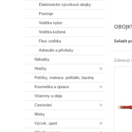
Elektronické výcvikové obojky
Postroje
Vodítka nylon
OBOJKY
Vodítka kožená
Flexi vodítka
Seřadit p
Adresáře a přívěsky
Náhubky
Zobrazují 
Hračky
Pelíšky, matrace, polštáře, bazény
Kosmetika a úprava
Vitamíny a oleje
Cestování
Misky
Výcvik, sport