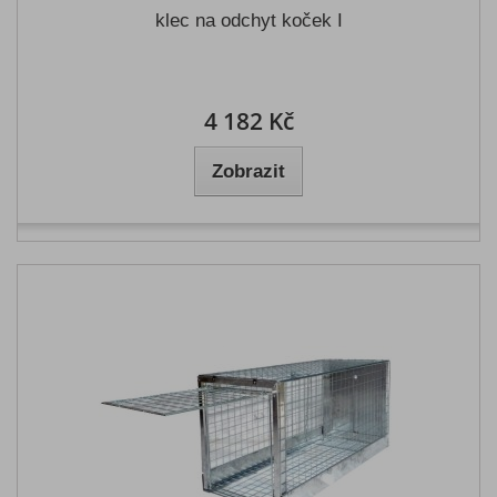
klec na odchyt koček I
4 182 Kč
Zobrazit