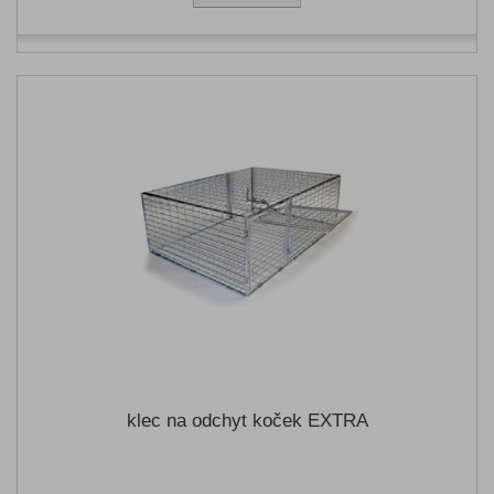
klec na odchyt koček EXTRA