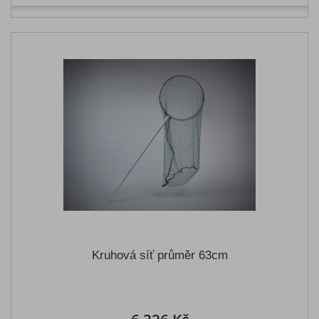
Kruhová síť průměr 63cm