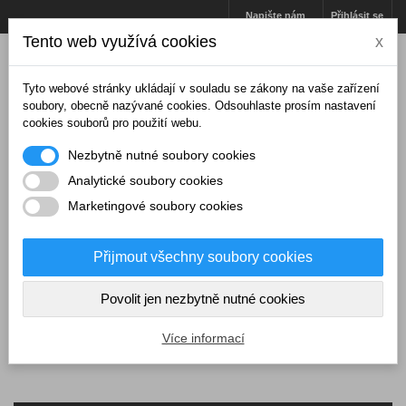
Napište nám
Přihlásit se
Tento web využívá cookies
x
Tyto webové stránky ukládají v souladu se zákony na vaše zařízení
soubory, obecně nazývané cookies. Odsouhlaste prosím nastavení
cookies souborů pro použití webu.
Nezbytně nutné soubory cookies
Analytické soubory cookies
Marketingové soubory cookies
Přijmout všechny soubory cookies
Košík
(prázdný)
Povolit jen nezbytně nutné cookies
MENU
Více informací