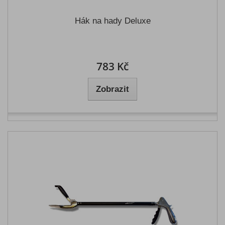
Hák na hady Deluxe
783 Kč
Zobrazit