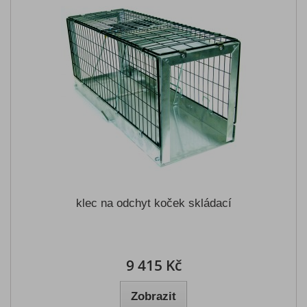
klec na odchyt koček skládací
9 415 Kč
Zobrazit