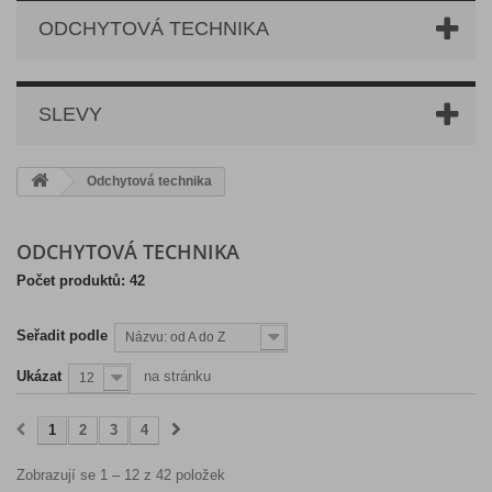
ODCHYTOVÁ TECHNIKA
SLEVY
Odchytová technika
ODCHYTOVÁ TECHNIKA
Počet produktů: 42
Seřadit podle
Názvu: od A do Z
Ukázat
na stránku
12
1
2
3
4
Zobrazují se 1 – 12 z 42 položek