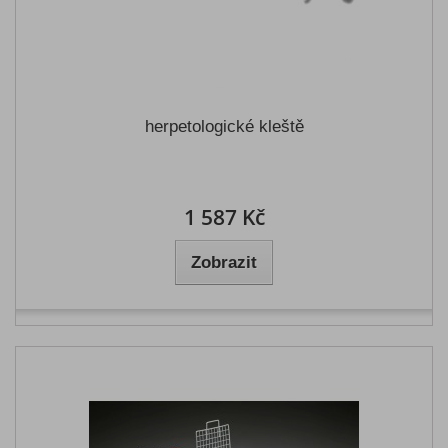
herpetologické kleště
1 587 Kč
Zobrazit