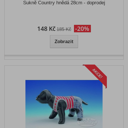
Sukně Country hnědá 28cm - doprodej
148 Kč
-20%
185 Kč
Zobrazit
AKCE!