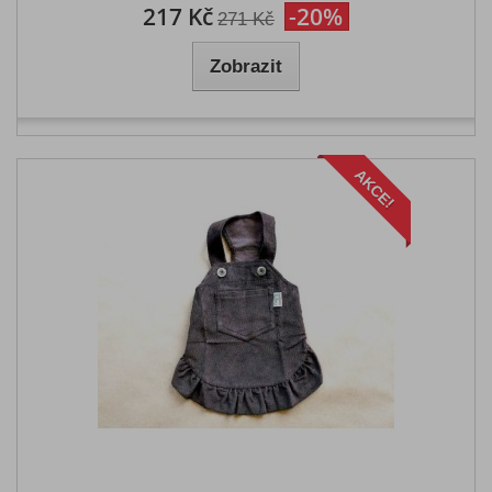
217 Kč
-20%
271 Kč
Zobrazit
AKCE!