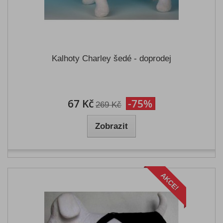
Kalhoty Charley šedé - doprodej
67 Kč
-75%
269 Kč
Zobrazit
AKCE!