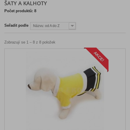
ŠATY A KALHOTY
Počet produktů: 8
Seřadit podle
Názvu: od A do Z
Zobrazují se 1 – 8 z 8 položek
AKCE!