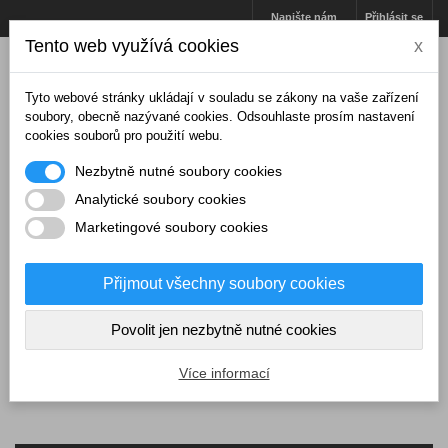
Napište nám
Přihlásit se
Tento web využívá cookies
x
Tyto webové stránky ukládají v souladu se zákony na vaše zařízení
soubory, obecně nazývané cookies. Odsouhlaste prosím nastavení
cookies souborů pro použití webu.
Nezbytně nutné soubory cookies
Analytické soubory cookies
Marketingové soubory cookies
Přijmout všechny soubory cookies
Košík
(prázdný)
Povolit jen nezbytně nutné cookies
MENU
Více informací