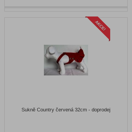
AKCE!
Sukně Country červená 32cm - doprodej