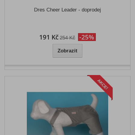
Dres Cheer Leader - doprodej
191 Kč
-25%
254 Kč
Zobrazit
AKCE!