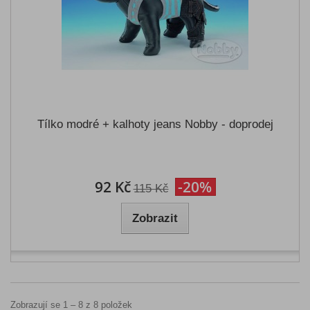
Tílko modré + kalhoty jeans Nobby - doprodej
92 Kč
-20%
115 Kč
Zobrazit
Zobrazují se 1 – 8 z 8 položek