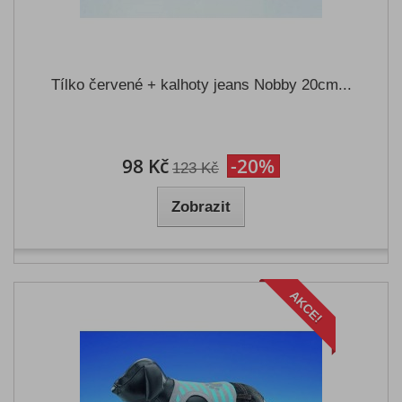
Tílko červené + kalhoty jeans Nobby 20cm...
98 Kč
-20%
123 Kč
Zobrazit
AKCE!