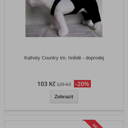
Kalhoty Country tm. hnědé - doprodej
103 Kč
-20%
129 Kč
Zobrazit