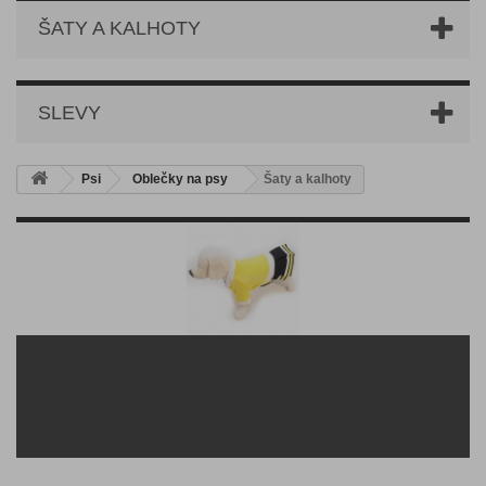
ŠATY A KALHOTY
SLEVY
Psi
Oblečky na psy
Šaty a kalhoty