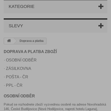
KATEGORIE
SLEVY
Doprava a platba
DOPRAVA A PLATBA ZBOŽÍ
· OSOBNÍ ODBĚR
· ZÁSILKOVNA
· POŠTA - ČR
· PPL - ČR
OSOBNÍ ODBĚR
Pokud se rozhodnete zboží vyzvednou osobně na adrese Novohradská
146, České Budějovice (Nové Hodějovice, naproti hotelu Laguna),