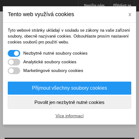
Napište nám
Přihlásit se
Tento web využívá cookies
x
Tyto webové stránky ukládají v souladu se zákony na vaše zařízení
soubory, obecně nazývané cookies. Odsouhlaste prosím nastavení
cookies souborů pro použití webu.
Nezbytně nutné soubory cookies
Analytické soubory cookies
Marketingové soubory cookies
Přijmout všechny soubory cookies
Košík
(prázdný)
Povolit jen nezbytně nutné cookies
MENU
Více informací