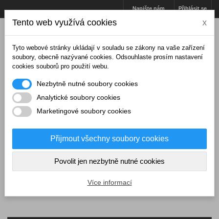
Napište nám
Přihlásit se
Tento web využívá cookies
x
Tyto webové stránky ukládají v souladu se zákony na vaše zařízení
soubory, obecně nazývané cookies. Odsouhlaste prosím nastavení
cookies souborů pro použití webu.
Nezbytně nutné soubory cookies
Analytické soubory cookies
Marketingové soubory cookies
Přijmout všechny soubory cookies
Košík
(prázdný)
Povolit jen nezbytně nutné cookies
MENU
Více informací