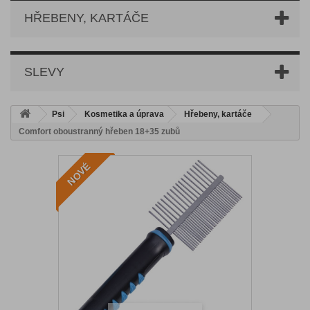
HŘEBENY, KARTÁČE
SLEVY
Psi
Kosmetika a úprava
Hřebeny, kartáče
Comfort oboustranný hřeben 18+35 zubů
NOVÉ