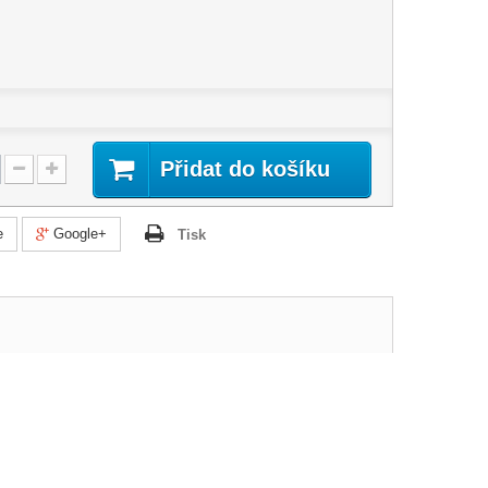
Přidat do košíku
e
Google+
Tisk