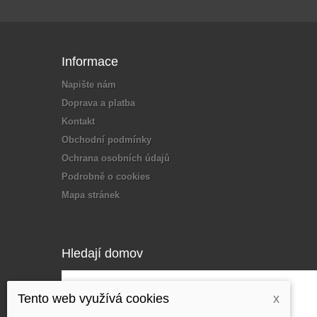
Informace
Napište nám
Doprava a platba
Kontakt
Obchodní podmínky
Ochrana osobních údajů
Podrobně o cookies
Mapa stránek
Hledají domov
Tento web využívá cookies
x