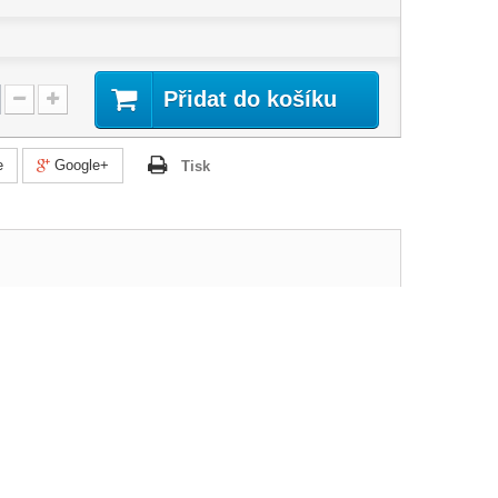
Přidat do košíku
e
Google+
Tisk