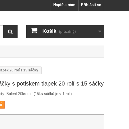
Napište nám
Přihlásit se
Košík
(prázdný)
apek 20 rolí s 15 sáčky
čky s potiskem tlapek 20 rolí s 15 sáčky
. Balení 20ks rolí (15ks sáčků je v 1 roli).
ní