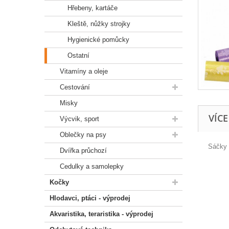
Hřebeny, kartáče
Kleště, nůžky strojky
Hygienické pomůcky
Ostatní
Vitamíny a oleje
Cestování
Misky
VÍC
Výcvik, sport
Oblečky na psy
Sáčky n
Dvířka průchozí
Cedulky a samolepky
Kočky
Hlodavci, ptáci - výprodej
Akvaristika, teraristika - výprodej