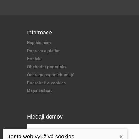
Informace
Napište nám
Doprava a platba
Kontakt
Obchodní podmínky
Ochrana osobních údajů
Podrobně o cookies
Mapa stránek
Hledají domov
Tento web využívá cookies
x