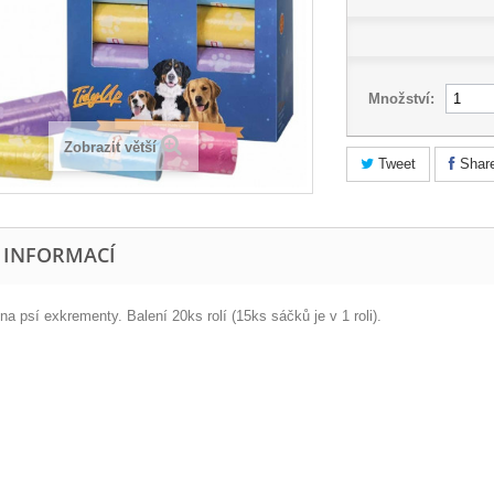
Množství:
Zobrazit větší
Tweet
Shar
E INFORMACÍ
a psí exkrementy. Balení 20ks rolí (15ks sáčků je v 1 roli).