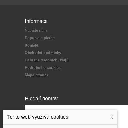
Informace
Napište nám
Doprava a platba
Kontakt
Obchodní podmínky
Ochrana osobních údajů
Podrobně o cookies
Mapa stránek
Hledají domov
Tento web využívá cookies
x