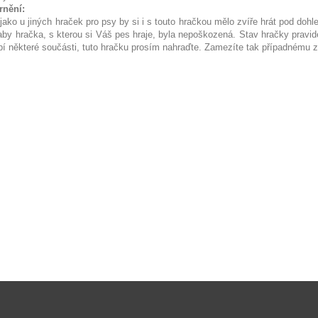
rnění:
 jako u jiných hraček pro psy by si i s touto hračkou mělo zvíře hrát pod d
 aby hračka, s kterou si Váš pes hraje, byla nepoškozená. Stav hračky pravide
ybí některé součásti, tuto hračku prosím nahraďte. Zamezíte tak případnému 