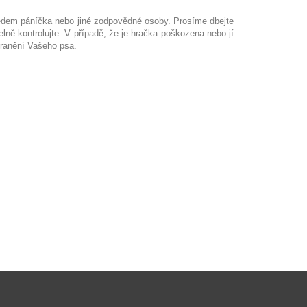
ohledem páníčka nebo jiné zodpovědné osoby. Prosíme dbejte
lně kontrolujte. V případě, že je hračka poškozena nebo jí
zranění Vašeho psa.