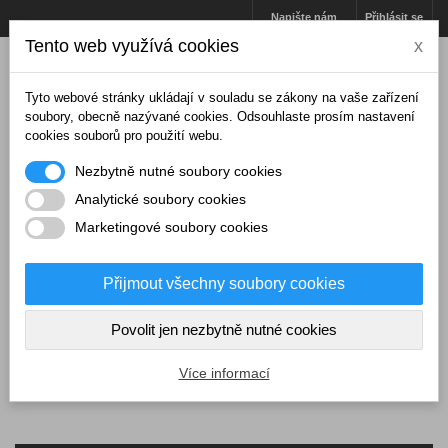
Napište nám
Přihlásit se
Tento web využívá cookies
x
Tyto webové stránky ukládají v souladu se zákony na vaše zařízení
soubory, obecně nazývané cookies. Odsouhlaste prosím nastavení
cookies souborů pro použití webu.
Nezbytně nutné soubory cookies
Analytické soubory cookies
Marketingové soubory cookies
Přijmout všechny soubory cookies
Košík
(prázdný)
Povolit jen nezbytně nutné cookies
MENU
Více informací