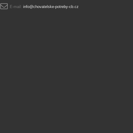
E-mail:
info@chovatelske-potreby-cb.cz