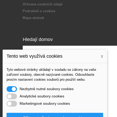
Ochrana osobních údajů
Podrobně o cookies
Mapa stránek
Hledají domov
Tento web využívá cookies
x
Tyto webové stránky ukládají v souladu se zákony na vaše
zařízení soubory, obecně nazývané cookies. Odsouhlaste
prosím nastavení cookies souborů pro použití webu.
Nezbytně nutné soubory cookies
Analytické soubory cookies
Marketingové soubory cookies