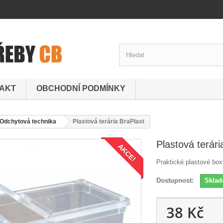
AKT
OBCHODNÍ PODMÍNKY
Odchytová technika
Plastová terária BraPlast
Plastová terári
AKCE!
Praktické plastové box
Dostupnost:
Skla
38 Kč