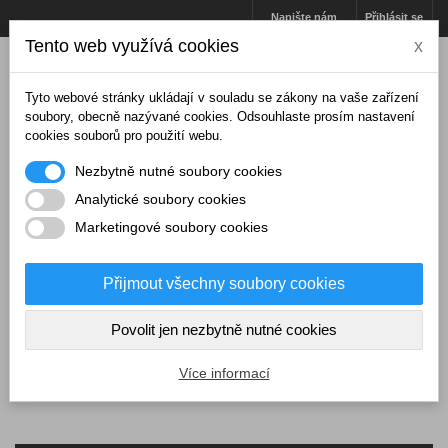
Napište nám
Přihlásit se
Tento web využívá cookies
x
Tyto webové stránky ukládají v souladu se zákony na vaše zařízení
soubory, obecně nazývané cookies. Odsouhlaste prosím nastavení
cookies souborů pro použití webu.
Nezbytně nutné soubory cookies
Analytické soubory cookies
Marketingové soubory cookies
Přijmout všechny soubory cookies
Košík
(prázdný)
Povolit jen nezbytně nutné cookies
MENU
Více informací