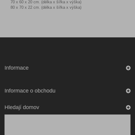
70 x 60 x 20 cm. (délka x šířka x výška)
80 x 70 x 22 cm. (délka x šířka x výška)
Informace
Informace o obchodu
Hledají domov