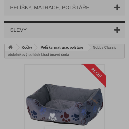
PELÍŠKY, MATRACE, POLŠTÁŘE
SLEVY
Kočky
Pelíšky, matrace, polštáře
Nobby Classic
obdelníkový pelíšek Lissi tmavě šedá
AKCE!