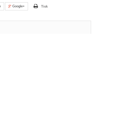
e
Google+
Tisk