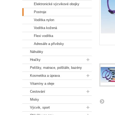
Elektronické výcvikové obojky
Postroje
Vodítka nylon
Vodítka kožená
Flexi vodítka
Adresáře a přívěsky
Náhubky
Hračky
Pelíšky, matrace, polštáře, bazény
Kosmetika a úprava
Vitamíny a oleje
Cestování
Misky
Výcvik, sport