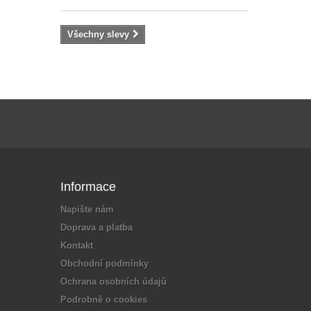
Všechny slevy
Informace
Napište nám
Doprava a platba
Kontakt
Obchodní podmínky
Ochrana osobních údajů
Podrobně o cookies