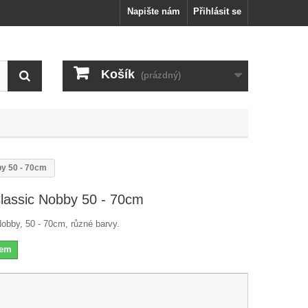
Napište nám
Přihlásit se
Košík
(prázdný)
by 50 - 70cm
Classic Nobby 50 - 70cm
Nobby, 50 - 70cm, různé barvy.
dem