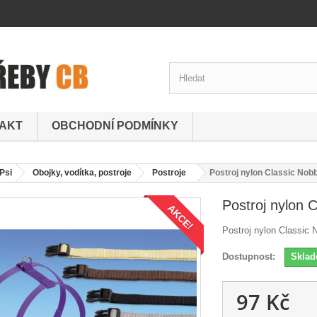
AKT
OBCHODNÍ PODMÍNKY
Psi
Obojky, vodítka, postroje
Postroje
Postroj nylon Classic Nob
Postroj nylon 
AKCE!
Postroj nylon Classic 
Dostupnost:
Skla
97 Kč