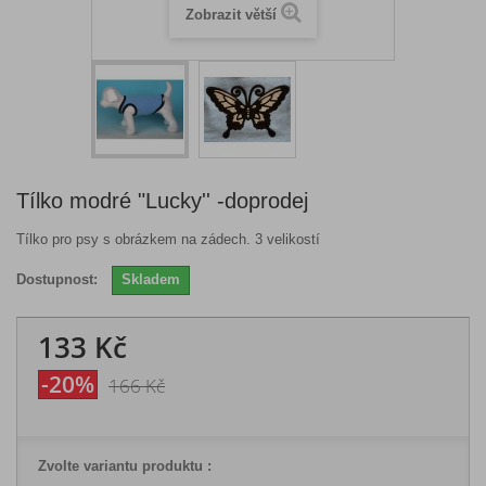
Zobrazit větší
Tílko modré "Lucky'' -doprodej
Tílko pro psy s obrázkem na zádech. 3 velikostí
Dostupnost:
Skladem
133 Kč
-20%
166 Kč
Zvolte variantu produktu :