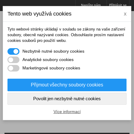
Napište nám
Přihlásit se
Tento web využívá cookies
x
Tyto webové stránky ukládají v souladu se zákony na vaše zařízení
soubory, obecně nazývané cookies. Odsouhlaste prosím nastavení
cookies souborů pro použití webu.
Nezbytně nutné soubory cookies
Analytické soubory cookies
Marketingové soubory cookies
Přijmout všechny soubory cookies
Košík
(prázdný)
Povolit jen nezbytně nutné cookies
MENU
Více informací